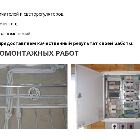
ючателей и светорегуляторов;
ичества;
ева помещений
предоставляем качественный результат своей работы.
РОМОНТАЖНЫХ РАБОТ