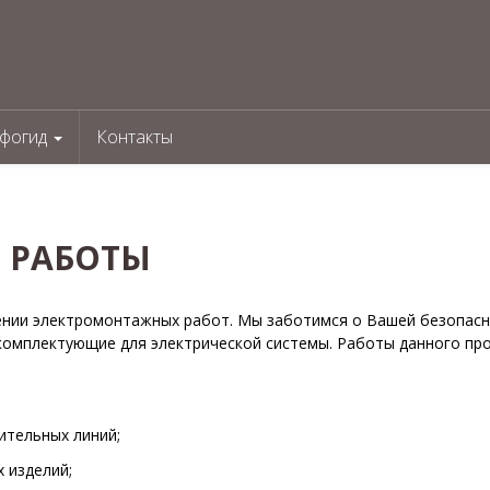
фогид
Контакты
 РАБОТЫ
ении электромонтажных работ. Мы заботимся о Вашей безопасн
комплектующие для электрической системы. Работы данного пр
ительных линий;
 изделий;