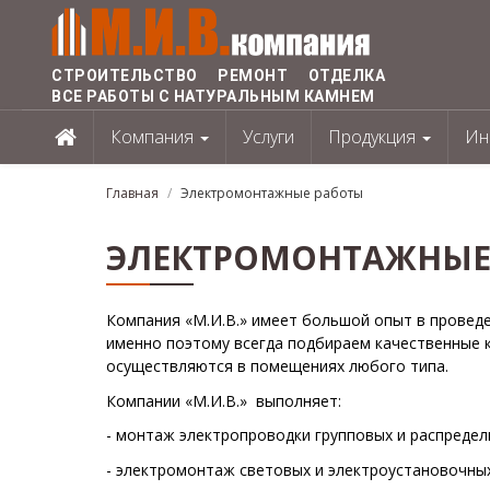
Перейти
к
основному
СТРОИТЕЛЬСТВО РЕМОНТ ОТДЕЛКА
содержанию
ВСЕ РАБОТЫ С НАТУРАЛЬНЫМ КАМНЕМ
Компания
Услуги
Продукция
Ин
Главная
Электромонтажные работы
ЭЛЕКТРОМОНТАЖНЫЕ
Компания «М.И.В.» имеет большой опыт в провед
именно поэтому всегда подбираем качественные 
осуществляются в помещениях любого типа.
Компании «М.И.В.» выполняет:
- монтаж электропроводки групповых и распредел
- электромонтаж световых и электроустановочных