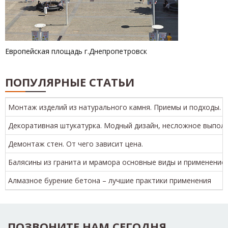
с.Капитановка
Европейская площадь г.Днепропетровск
ПОПУЛЯРНЫЕ СТАТЬИ
Монтаж изделий из натурального камня. Приемы и подходы.
Декоративная штукатурка. Модный дизайн, несложное выполн
Демонтаж стен. От чего зависит цена.
Балясины из гранита и мрамора основные виды и применение
Алмазное бурение бетона – лучшие практики применения
ПОЗВОНИТЕ НАМ СЕГОДНЯ