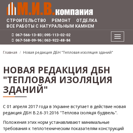
Перейти
к
основному
СТРОИТЕЛЬСТВО РЕМОНТ ОТДЕЛКА
содержанию
ВСЕ РАБОТЫ С НАТУРАЛЬНЫМ КАМНЕМ
067-566-13-83 | 095-113-02-02
Toggle
067-568-09-96 | 063-922-48-84
navigati
Главная
Новая редакция ДБН "Тепловая изоляция зданий"
НОВАЯ РЕДАКЦИЯ ДБН
"ТЕПЛОВАЯ ИЗОЛЯЦИЯ
ЗДАНИЙ"
С 01 апреля 2017 года в Украине вступает в действие новая
редакция ДБН В.2.6-31:2016 "Теплова ізоляція будівель".
Положения этих норм устанавливают минимальные
требования к теплотехническим показателям конструкций