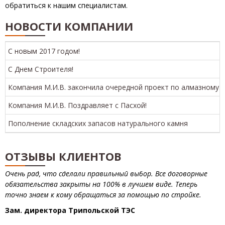
обратиться к нашим специалистам.
НОВОСТИ КОМПАНИИ
C новым 2017 годом!
С Днем Строителя!
Работал с М.И.В. Компания при строительстве цеха на нашей
Компания М.И.В. закончила очередной проект по алмазному 
ТЭС. Долго искали подрядчиков, в итоге остановились на них.
Привлекло в первую очередь хорошее предложение по цене и
Компания М.И.В. Поздравляет с Пасхой!
то, что компания уже давно работает на крупных стройках.
Пополнение складских запасов натурального камня
Очень рад, что сделали правильный выбор. Все договорные
обязательства закрыты на 100% в лучшем виде. Теперь
точно знаем к кому обращаться за помощью по стройке.
ОТЗЫВЫ КЛИЕНТОВ
Зам. директора Трипольской ТЭС
Компанию М.И.В. знаю уже на протяжении 12 лет. За это
время работали с ними в более чем 20-ти крупных
строительных проектах. Могу сказать, что это
профессионалы своего дела, не сорвано ни одного срока, все