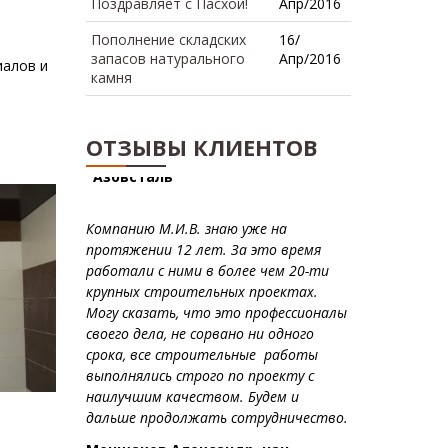
Поздравляет с Пасхой!
Апр/2016
Пополнение складских
16/
запасов натурального
Апр/2016
иалов и
камня
ОТЗЫВЫ КЛИЕНТОВ
Компанию М.И.В. знаю уже на
протяжении 12 лет. За это время
работали с ними в более чем 20-ти
крупных строительных проектах.
Могу сказать, что это профессионалы
своего дела, не сорвано ни одного
срока, все
строительные работы
выполнялись строго по проекту с
наилучшим качеством. Будем и
дальше продолжать сотрудничество.
Меншаков Александр, нач.
участка