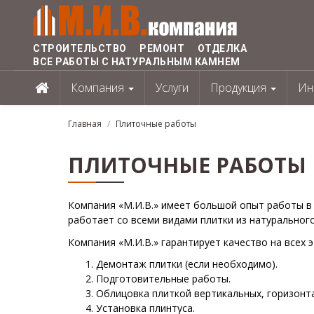
Перейти
к
основному
СТРОИТЕЛЬСТВО РЕМОНТ ОТДЕЛКА
содержанию
ВСЕ РАБОТЫ С НАТУРАЛЬНЫМ КАМНЕМ
Компания
Услуги
Продукция
Ин
Главная
Плиточные работы
ПЛИТОЧНЫЕ РАБОТЫ
Компания «М.И.В.» имеет большой опыт работы в
работает со всеми видами плитки из натурального
Компания «М.И.В.» гарантирует качество на всех 
Демонтаж плитки (если необходимо).
Подготовительные работы.
Облицовка плиткой вертикальных, горизонта
Установка плинтуса.