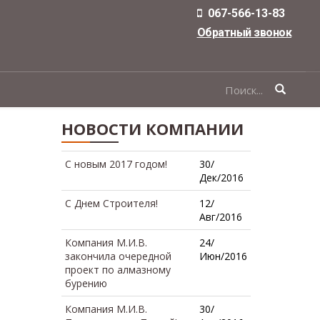
067-566-13-83
Обратный звонок
ФОРМА
ПОИСКА
НОВОСТИ КОМПАНИИ
C новым 2017 годом!
30/
Дек/2016
С Днем Строителя!
12/
Авг/2016
Компания М.И.В.
24/
закончила очередной
Июн/2016
проект по алмазному
бурению
Компания М.И.В.
30/