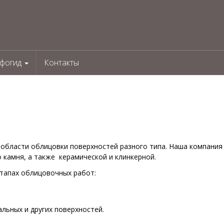
фогид
Контакты
 области облицовки поверхностей разного типа. Наша компания
 камня, а также керамической и клинкерной.
этапах облицовочных работ:
льных и других поверхностей.